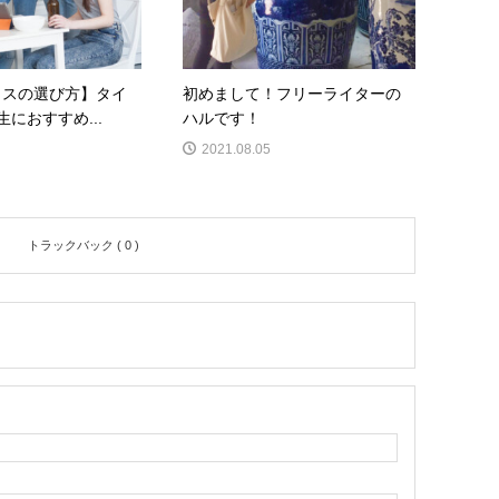
ウスの選び方】タイ
初めまして！フリーライターの
におすすめ...
ハルです！
2021.08.05
トラックバック ( 0 )