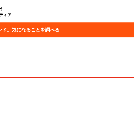
う
ディア
ンド。気になることを調べる