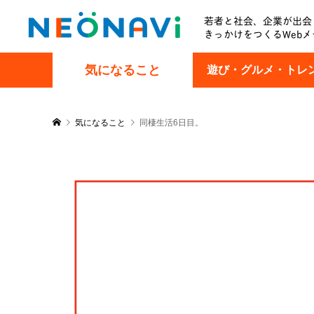
若者と社会、企業が出会
きっかけをつくるWebメ
気になること
遊び・グルメ・トレ
気になること
同棲生活6日目。