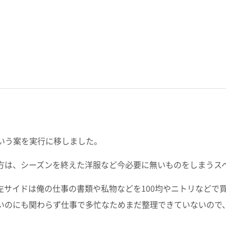
いう案を実行に移しました。
方は、シーズンを終えた洋服など今必要に無いものをしまうス
左サイドは俺の仕事の書類や私物などを100均やニトリなどで
いのにも関わらず仕事で多忙なためまだ整理できていないので