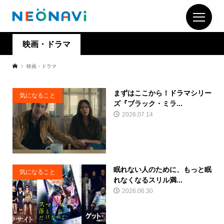
映画・ドラマ
映画・ドラマ
まずはここから！ドラマシリー
気になること
ズ『ブラック・ミラ...
2026.07.14
眠れない人のために、もっと眠
気になること
れなくなるスリル満...
2026.06.30