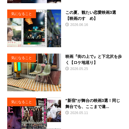
この夏、観たい恋愛映画3選
気になること
【映画のすゝめ】
2026.06.16
映画『街の上で』と下北沢を歩
気になること
く【ロケ地巡り】
2026.05.25
"新宿"が舞台の映画3選！同じ
気になること
舞台でも、ここまで違...
2026.05.11