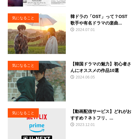
韓ドラの「OST」って？OST
気になること
歌手や有名ドラマの楽曲...
2024.07.01
【韓国ドラマの魅力】初心者さ
気になること
んにオススメの作品10選
2024.06.05
【動画配信サービス】どれがお
気になること
すすめ？ネトフリ、...
2023.12.01