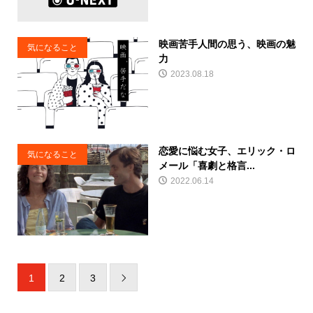
映画苦手人間の思う、映画の魅
気になること
力
2023.08.18
恋愛に悩む女子、エリック・ロ
気になること
メール「喜劇と格言...
2022.06.14
1
2
3
