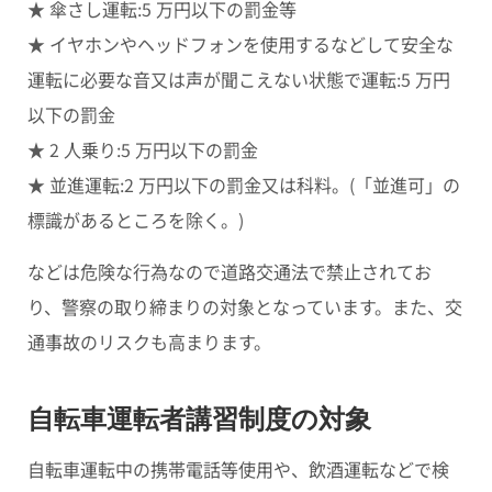
★ 傘さし運転
:5 万円以下の罰金等
★ イヤホンやヘッドフォンを使用
するなどして安全な
運転に必要な音又は声が聞こえない状態で運転:5 万円
以下の罰金
★ 2 人乗り
:5 万円以下の罰金
★ 並進運転
:2 万円以下の罰金又は科料。(「並進可」の
標識があるところを除く。)
などは危険な行為なので道路交通法で禁止されてお
り、警察の取り締まりの対象となっています。また、交
通事故のリスクも高まります。
自転車運転者講習制度の対象
自転車運転中の携帯電話等使用や、飲酒運転などで検