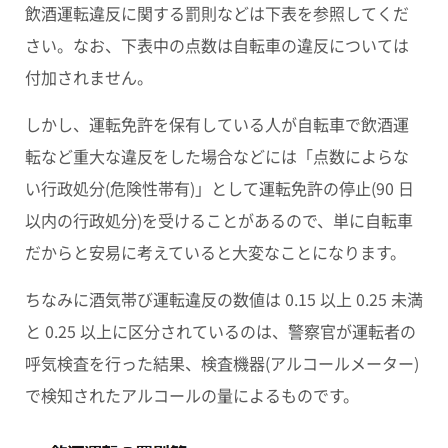
飲酒運転違反に関する罰則などは下表を参照してくだ
さい。なお、下表中の点数は自転車の違反については
付加されません。
しかし
、運転免許を保有している人
が自転車で飲酒運
転など重大な違反をした場合などには
「点数によらな
い行政処分(危険性帯有)」
として
運転免許の停止
(90 日
以内の行政処分)を受けることがあるので、単に自転車
だからと安易に考えていると大変なことになります。
ちなみに酒気帯び運転違反の数値は 0.15 以上 0.25 未満
と 0.25 以上に区分されているのは、警察官が運転者の
呼気検査を行った結果、検査機器(アルコールメーター)
で検知されたアルコールの量によるものです。