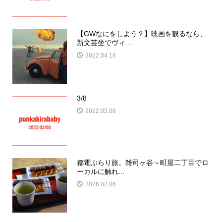
【GWなにをしよう？】映画を観るなら、
新文芸坐でヴィ...
2022.04.18
3/8
2022.03.08
都電ぶらり旅。雑司ヶ谷～町屋二丁目でロ
ーカルに触れ...
2026.02.06