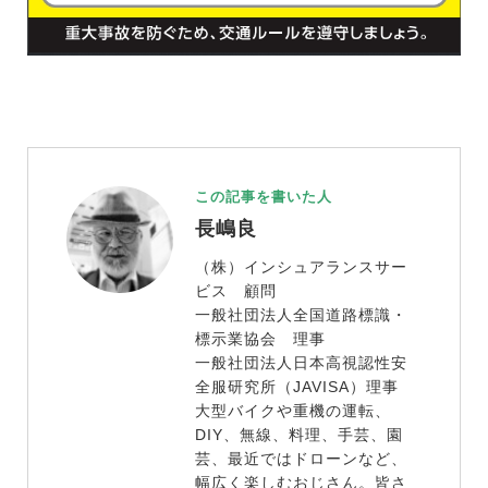
この記事を書いた人
長嶋良
（株）インシュアランスサー
ビス 顧問
一般社団法人全国道路標識・
標示業協会 理事
一般社団法人日本高視認性安
全服研究所（JAVISA）理事
大型バイクや重機の運転、
DIY、無線、料理、手芸、園
芸、最近ではドローンなど、
幅広く楽しむおじさん。皆さ