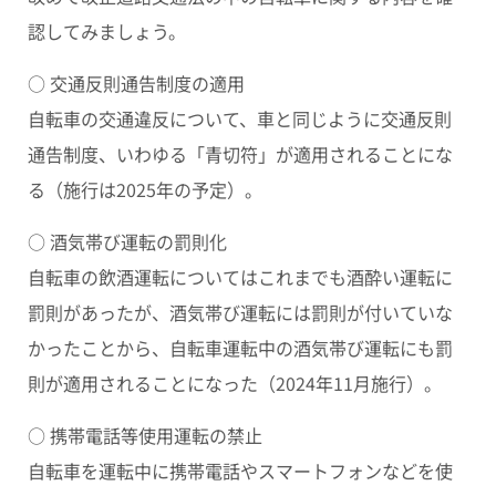
認してみましょう。
○ 交通反則通告制度の適用
自転車の交通違反について、車と同じように
交通反則
通告制度
、いわゆる
「青切符」
が適用されることにな
る（施行は2025年の予定）。
○ 酒気帯び運転の罰則化
自転車の飲酒運転についてはこれまでも酒酔い運転に
罰則があったが、酒気帯び運転には罰則が付いていな
かったことから、自転車運転中の
酒気帯び運転にも罰
則が適用
されることになった（2024年11月施行）。
○ 携帯電話等使用運転の禁止
自転車を運転中に携帯電話やスマートフォンなどを
使