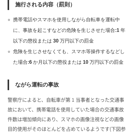
施行される内容（罰則）
携帯電話やスマホを使用しながら自転車を運転中
に、事故を起こすなどの
危険を生じさせた場合:1 年
以下の懲役または 30 万円以下の罰金
危険を生じさせなくても、
スマホ等操作するなどし
た場合:6 か月以下の懲役または 10 万円以下の罰金
ながら運転の事故
警察庁によると、自転車が第 1 当事者となった交通事
故において、携帯電話を使用していた場合の交通事故
件数は増加傾向にあり、
スマホの画像注視などの画像
目的使用
がそのほとんどを占めているようです(下図参