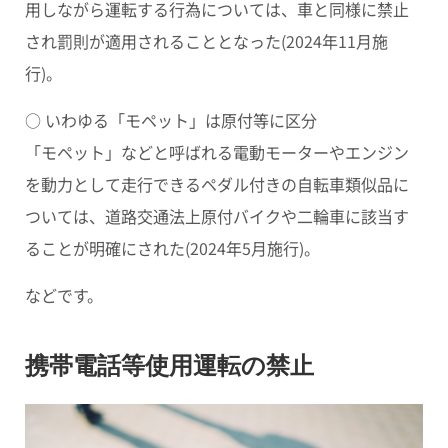
用しながら運転する行為
については、車と同様に禁止
され罰則が適用されることとなった(2024年11月施
行)。
○ いわゆる「モペット」は原付等に区分
「モペット」
などと呼ばれる電動モーターやエンジン
を動力として走行できるペダル付きの自転車類似品に
ついては、道路交通法上
原付バイクや二輪車
に該当す
ることが明確にされた(2024年5月施行)。
などです。
携帯電話等使用運転の禁止