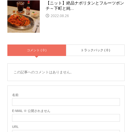
【ニット】絶品ナポリタンとフルーツポン
チ～下町と純...
2022.08.26
コメント ( 0 )
トラックバック ( 0 )
この記事へのコメントはありません。
名前
E-MAIL ※ 公開されません
URL