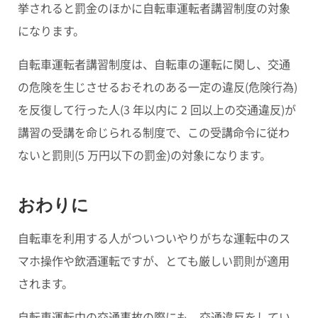
挙されると罰金のほかに
自転車運転者講習制度
の対象
になります。
自転車運転者講習制度
は、自転車の運転に関し、交通
の危険を生じさせるおそれのある一定の違反(危険行為)
を反復して行った人
(3 年以内に 2 回以上の交通違反)
が
講習の受講を命じられる制度で、この受講命令に従わ
ないと罰則(5 万円以下の罰金)の対象になります。
おわりに
自転車を利用する人がついついやりがちな運転中のス
マホ操作や飲酒運転ですが、とても厳しい罰則が適用
されます。
自転車運転中の交通事故の際にも、交通違反をしてい