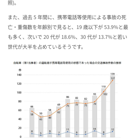
照)。
また、過去 5 年間に、
携帯電話等使用
による事故の死
亡・重傷数を年齢別で見ると、19 歳以下が 53.9%と最
も多く、次いで 20 代が 18.6%、30 代が 13.7%と若い
世代が大半を占めているそうです。