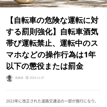
【自転車の危険な運転に対
する罰則強化】自転車酒気
帯び運転禁止、運転中のス
マホなどの操作行為は1年
以下の懲役または罰金
長嶋良
2024.11.07
2023年に改正された道路交通法の一部が施行になり、