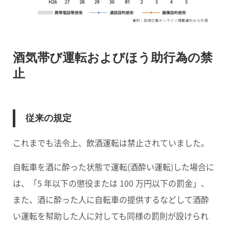
酒気帯び運転およびほう助行為の禁
止
従来の規定
これまでも法令上、飲酒運転は禁止されていました。
自転車を酒に酔った状態で運転(酒酔い運転)
した場合に
は、
「5 年以下の懲役または 100 万円以下の罰金」
、
また、酒に酔った人に
自転車の提供するなどして酒酔
い運転を幇助した人
に対しても同様の罰則が設けられ