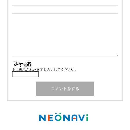
上に表示された文字を入力してください。