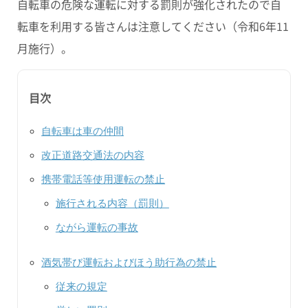
自転車の危険な運転に対する罰則が強化されたので自
転車を利用する皆さんは注意してください（令和6年11
月施行）。
目次
自転車は車の仲間
改正道路交通法の内容
携帯電話等使用運転の禁止
施行される内容（罰則）
ながら運転の事故
酒気帯び運転およびほう助行為の禁止
従来の規定