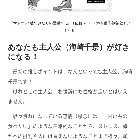
『サトラレ~嘘つきたちの憂鬱~(1)』（佐藤 マコト/伊鳴 優子/講談社）よ
り引用
あなたも主人公（海崎千景）が好き
になる！
最初の推しポイントは、なんといっても主人公、海崎
千景です！
けれどこの主人公、お世辞にも性格が良いとはいえ
ません。
駄々洩れになっている感情（思念）は、「甘いもの
食べたい」のような日常的なことから、ストレス、誰
かへの批判や人には言えないようなことまで様々。頭