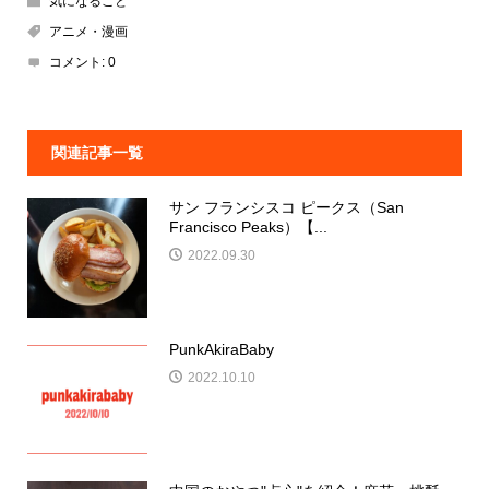
気になること
アニメ・漫画
コメント:
0
関連記事一覧
サン フランシスコ ピークス（San
Francisco Peaks）【...
2022.09.30
PunkAkiraBaby
2022.10.10