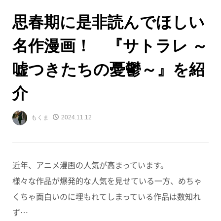
思春期に是非読んでほしい
名作漫画！ 『サトラレ ～
嘘つきたちの憂鬱～』を紹
介
もくま
2024.11.12
近年、アニメ漫画の人気が高まっています。
様々な作品が爆発的な人気を見せている一方、めちゃ
くちゃ面白いのに埋もれてしまっている作品は数知れ
ず…