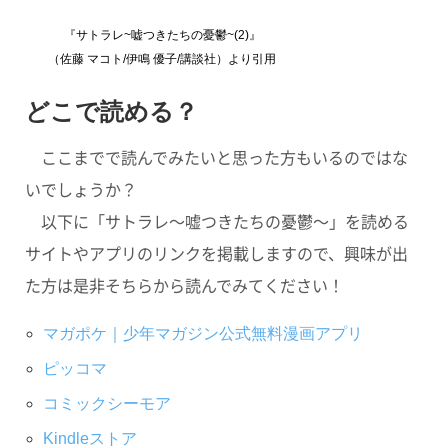
『サトラレ~嘘つきたちの憂鬱~(2)』
（佐藤 マコト/伊鳴 優子/講談社）より引用
どこで読める？
ここまでで読んでみたいと思った方もいるのではな
いでしょうか？
以下に「サトラレ～嘘つきたちの憂鬱～」を読める
サイトやアプリのリンクを掲載しますので、興味が出
た方は是非そちらから読んでみてください！
マガポケ｜少年マガジン公式無料漫画アプリ
ピッコマ
コミックシーモア
Kindleストア