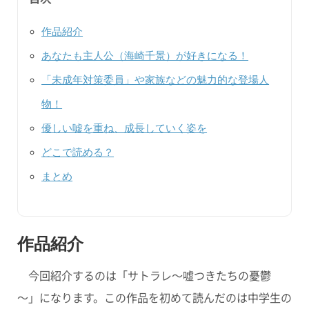
作品紹介
あなたも主人公（海崎千景）が好きになる！
「未成年対策委員」や家族などの魅力的な登場人
物！
優しい嘘を重ね、成長していく姿を
どこで読める？
まとめ
作品紹介
今回紹介するのは
「サトラレ～嘘つきたちの憂鬱
～」
になります。この作品を初めて読んだのは中学生の