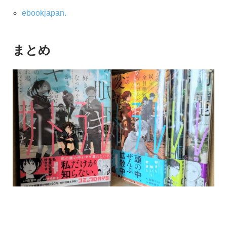
ebookjapan.
まとめ