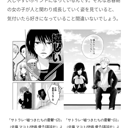
の女の子が人と関わり成長していく姿を見ていると、
気付いたら好きになっていること間違いないでしょう。
『サトラレ~嘘つきたちの憂鬱~(2)』
『サトラレ~嘘つきたちの憂鬱~(1)』
（佐藤 マコト/伊鳴 優子/講談社）よ
（佐藤 マコト/伊鳴 優子/講談社）よ