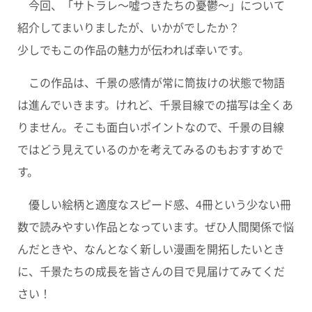
今回、「サトラレ～噓つきたちの憂鬱～」について
紹介してまいりましたが、いかがでしたか？
少しでもこの作品の魅力が伝われば幸いです。
この作品は、千景の感情が常に筒抜けの状態で物語
は進んでいきます。けれど、千景目線での描写は全くあ
りません。そこも面白いポイントなので、千景の目線
ではどう見えているのかを考えてみるのもおすすめで
す。
優しい絵柄と適度なスピード感、4冊という少ない冊
数で読みやすい作品となっています。ぜひ人間関係で悩
んだときや、なんとなく新しい漫画を開拓したいとき
に、千景たちの成長を皆さんの目で見届けてみてくだ
さい！