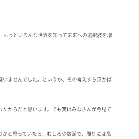
。もっといろんな世界を知って未来への選択肢を増
疑いませんでした。というか、その考えすら浮かば
ったからだと思います。でも実はみなさんが今見て
のかと思っていたら、むしろ少数派で、周りには高