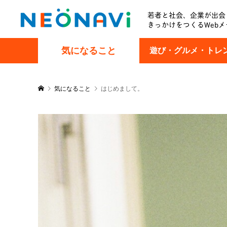
若者と社会、企業が出会
きっかけをつくるWebメ
気になること
遊び・グルメ・トレ
気になること
はじめまして。