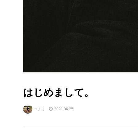
はじめまして。
コチミ
2021.06.25