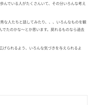
を歩んでいる人がたくさんいて、その分いろんな考え
優秀な人たちと話してみたり、、、いろんなものを観
んでたのかな～とか思います。戻れるものなら過去
も広げられるよう、いろんな気づきを与えられるよ