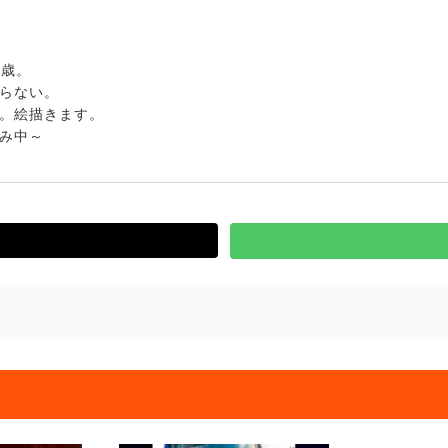
3歳。
らない。
。絵描きます。
み中～