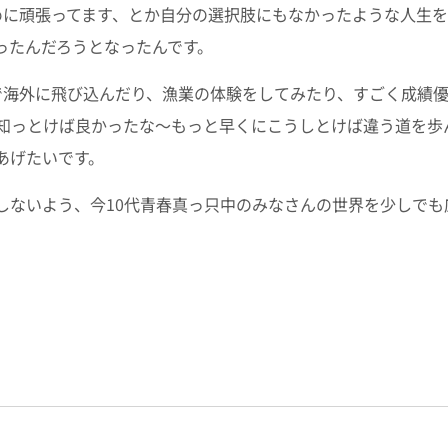
めに頑張ってます、とか自分の選択肢にもなかったような人生
ったんだろうとなったんです。
で海外に飛び込んだり、漁業の体験をしてみたり、すごく成績
知っとけば良かったな～もっと早くにこうしとけば違う道を歩
あげたいです。
しないよう、今10代青春真っ只中のみなさんの世界を少しで