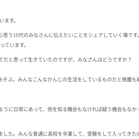
ざいます。
ら思う10代のみなさんに伝えたいことをシェアしていく場です
くっています。
てだと思って生きていたのですが、みなさんはどうですか？
あそぶ。みんなこんなかんじの生活をしているものだと微塵も
ように日常にあって、他を知る機会もなければ疑う機会もなか
ました。みんな普通に高校を卒業して、受験をして入ってきた