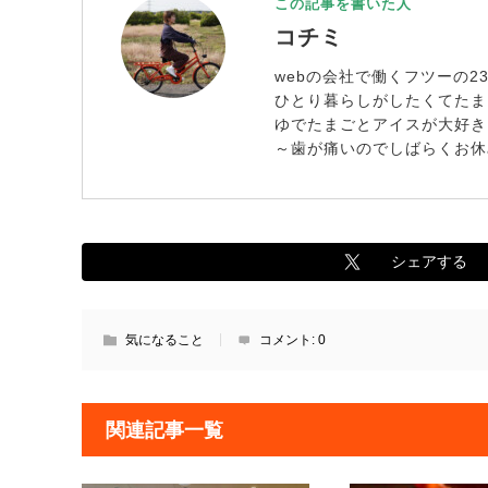
この記事を書いた人
コチミ
webの会社で働くフツーの2
ひとり暮らしがしたくてたま
ゆでたまごとアイスが大好き
～歯が痛いのでしばらくお休
シェアする
気になること
コメント:
0
関連記事一覧