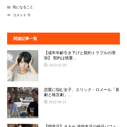
気になること
コメント:
0
関連記事一覧
【成年年齢引き下げと契約トラブルの増
加】 契約は慎重...
2023.02.28
恋愛に悩む女子、エリック・ロメール「喜
劇と格言劇」...
2022.06.14
【喫茶店】タカセ 池袋本店の絶品パフェ