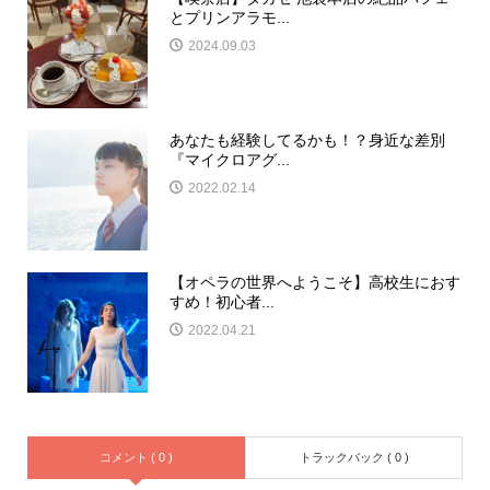
とプリンアラモ...
2024.09.03
あなたも経験してるかも！？身近な差別
『マイクロアグ...
2022.02.14
【オペラの世界へようこそ】高校生におす
すめ！初心者...
2022.04.21
コメント ( 0 )
トラックバック ( 0 )