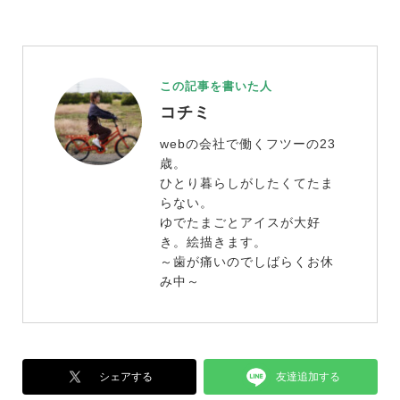
この記事を書いた人
コチミ
webの会社で働くフツーの23
歳。
ひとり暮らしがしたくてたま
らない。
ゆでたまごとアイスが大好
き。絵描きます。
～歯が痛いのでしばらくお休
み中～
友達追加する
シェアする