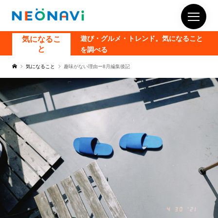
気になるこ
遊び・グルメ・トレンド。気になること
と
を調べる
気になること
趣味がない理由ー8月編集後記