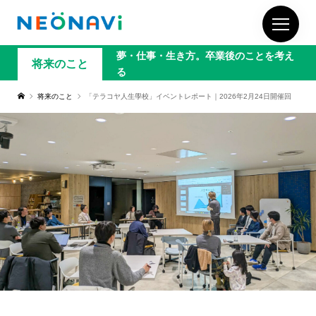
夢・仕事・生き方。卒業後のことを考え
将来のこと
る
将来のこと
「テラコヤ人生學校」イベントレポート｜2026年2月24日開催回