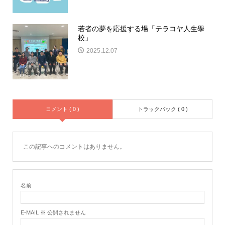
若者の夢を応援する場「テラコヤ人生學
校」
2025.12.07
コメント ( 0 )
トラックバック ( 0 )
この記事へのコメントはありません。
名前
E-MAIL ※ 公開されません