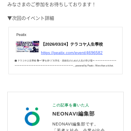
みなさまのご参加をお待ちしております！
▼次回のイベント詳細
Peatix
【2026/03/24】テラコヤ人生學校
https://peatix.com/event/4696582
🏫 テラコヤ人生學校 📚〜“夢を持つ”大学生・高校生のための人生の学び場〜 ーーーーーーーーー
ーーーーーーーーーーーーーーーーーーーーーーーーー... powered by Peatix : More than a ticket.
この記事を書いた人
NEONAVI編集部
NEONAVI編集部です。
「若者と社会、企業が出会