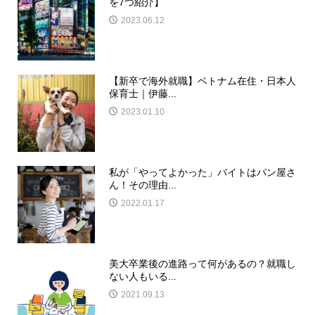
を7つ紹介】
2023.06.12
【新卒で海外就職】ベトナム在住・日本人
保育士｜伊藤...
2023.01.10
私が「やってよかった」バイトはパン屋さ
ん！その理由...
2022.01.17
美大卒業後の進路って何があるの？就職し
ない人もいる...
2021.09.13