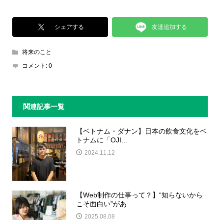
友達追加する
シェアする
将来のこと
コメント:
0
関連記事一覧
【ベトナム・ダナン】日本の飲食文化をベ
トナムに「OJI...
2024.11.12
【Web制作の仕事って？】“知らないから
こそ面白い”があ...
2025.08.08