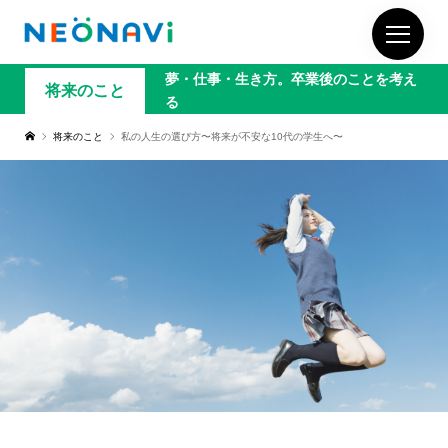
夢・仕事・生き方。卒業後のことを考え
将来のこと
る
将来のこと
私の人生の選び方〜将来が不安な10代の学生へ〜