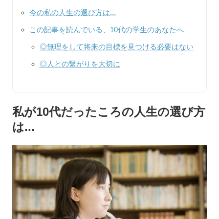
今の私の人生の選び方は...
この記事を読んでいる、10代の学生のあなたへ
◎無理をして将来の目標を見つける必要はない
◎人との繋がりを大切に
私が10代だったころの人生の選び方
は...