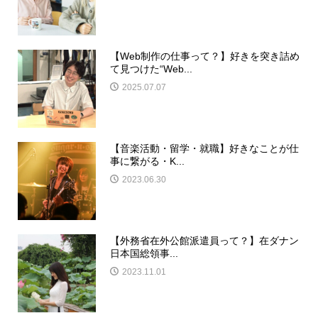
【Web制作の仕事って？】好きを突き詰め
て見つけた“Web...
2025.07.07
【音楽活動・留学・就職】好きなことが仕
事に繋がる・K...
2023.06.30
【外務省在外公館派遣員って？】在ダナン
日本国総領事...
2023.11.01