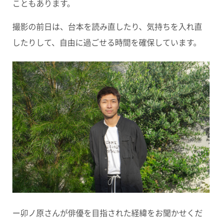
こともあります。
撮影の前日は、台本を読み直したり、気持ちを入れ直
したりして、自由に過ごせる時間を確保しています。
ー卯ノ原さんが俳優を目指された経緯をお聞かせくだ