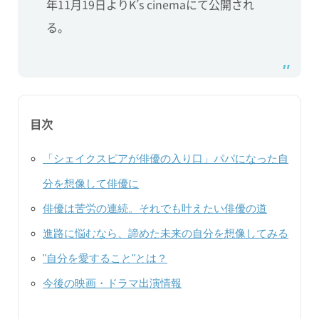
年11月19日よりK’s cinemaにて公開され
る。
目次
「シェイクスピアが俳優の入り口」パパになった自
分を想像して俳優に
俳優は苦労の連続。それでも叶えたい俳優の道
進路に悩むなら、諦めた未来の自分を想像してみる
"自分を愛すること"とは？
今後の映画・ドラマ出演情報