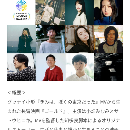
＜概要＞
グッナイ小形『きみは、ぼくの東京だった』MVから生
まれた長編映画『ゴールド』。主演は小畑みなみ×サ
トウヒロキ。MVを監督した知多良脚本によるオリジナ
ルストーリー。生活と仕事と誰かと生きることの映画