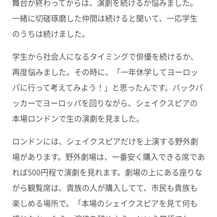
舞台が終わってからは、演劇を続けるか悩みました。
一緒に切磋琢磨した仲間は続けると聞いて、一応学生
のうちは続けました。
学生から社会人になるタイミングで俳優を続けるか、
再度悩みました。その時に、「一年休学してヨーロッ
パに行って考えてみよう！」と思ったんです。バックパ
ッカーでヨーロッパを回りながら、シェイクスピアの
本場ロンドンで生の演劇を見ました。
ロンドンには、シェイクスピアだけを上演する野外劇
場があります。野外劇場は、一番安く購入できる席であ
れば500円程で演劇を見れます。劇場の上にある座りな
がら観覧席は、貴族の人が購入してて、市民も貴族も
楽しめる場所で。「本場のシェイクスピアを見て何も