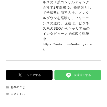
ルスのIT系コンサルティング
会社で2年勤務後、塾講師とし
て学習塾に新卒入社。メンタ
ルダウンを経験し、フリーラ
ンスの道に。現在は、ビジネ
ス系のSEOからキャリア系の
インタビューまで幅広く執筆
中。
https://note.com/miho_yama
ki
友達追加する
シェアする
将来のこと
コメント:
0