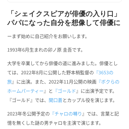
「シェイクスピアが俳優の入り口」
パパになった自分を想像して俳優に
ーまず始めに自己紹介をお願いします。
1993年6月生まれの卯ノ原 圭吾です。
大学を卒業してから俳優の道に進みました。俳優とし
ては、2022年8月に公開した野本梢監督の
『3653の
旅
』に出演。また、2022年11月公開の映画
『ボクらの
ホームパーティー
』と
『ゴールド
』に出演予定です。
『ゴールド』では、
関口蒼
とカップル役を演じます。
2023年冬公開予定の
『チャロの囀り
』では、言葉と記
憶を無くした謎の男チャロを主演で演じます。