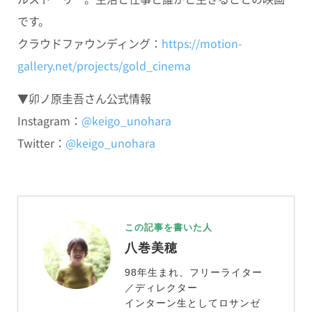
です。
クラウドファウンディング：
https://motion-
gallery.net/projects/gold_cinema
▼卯ノ原圭吾さん公式情報
Instagram：
@keigo_unohara
Twitter：​​
@keigo_unohara
この記事を書いた人
八巻美穂
98年生まれ、フリーライター
／ディレクター
インターン生としてロサンゼ