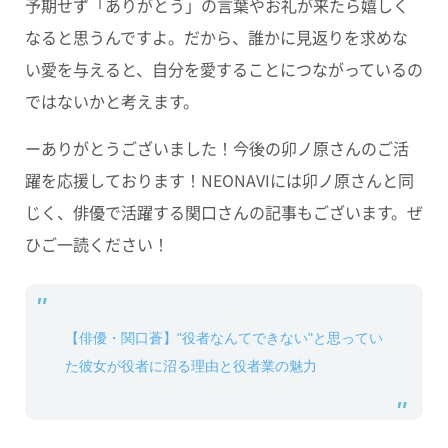
予期せず「ありがとう」の言葉やお礼が来たら嬉しく
なると思うんですよ。だから、誰かに見返りを求めな
い愛を与えると、自分を愛することにつながっているの
ではないかと考えます。
ーありがとうございました！今後の卯ノ原さんのご活
躍を応援しております！NEONAVIには卯ノ原さんと同
じく、俳優で活躍する関口さんの記事もございます。ぜ
ひご一読ください！
【俳優・関口蒼】"役者なんてできない"と思ってい
た彼女が役者に沼る理由と役者業の魅力