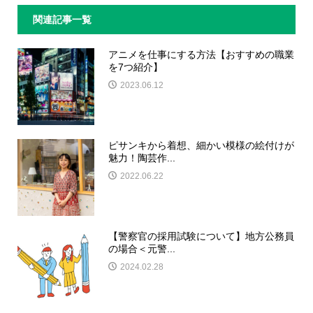
関連記事一覧
アニメを仕事にする方法【おすすめの職業
を7つ紹介】
2023.06.12
ピサンキから着想、細かい模様の絵付けが
魅力！陶芸作...
2022.06.22
【警察官の採用試験について】地方公務員
の場合＜元警...
2024.02.28