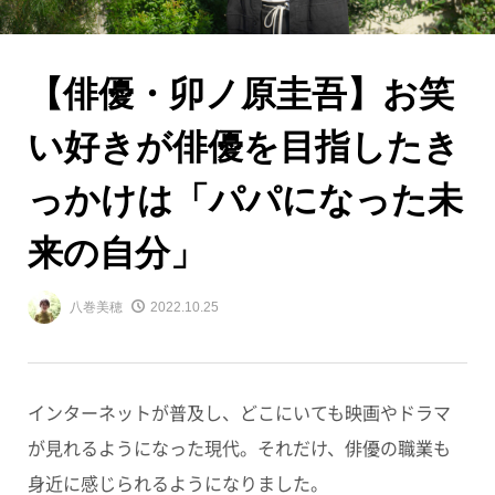
【俳優・卯ノ原圭吾】お笑
い好きが俳優を目指したき
っかけは「パパになった未
来の自分」
八巻美穂
2022.10.25
インターネットが普及し、どこにいても映画やドラマ
が見れるようになった現代。それだけ、俳優の職業も
身近に感じられるようになりました。