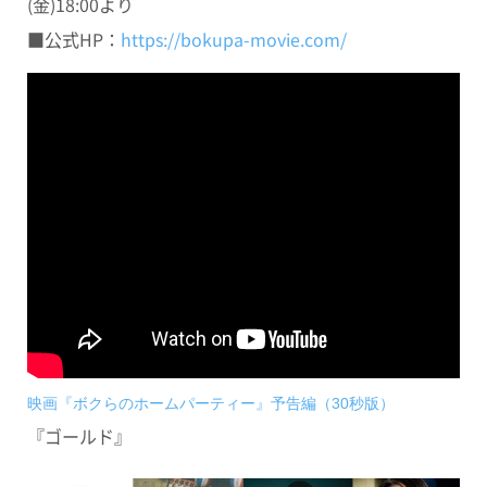
(金)18:00より
■公式HP：
https://bokupa-movie.com/
映画『ボクらのホームパーティー』予告編（30秒版）
『ゴールド』