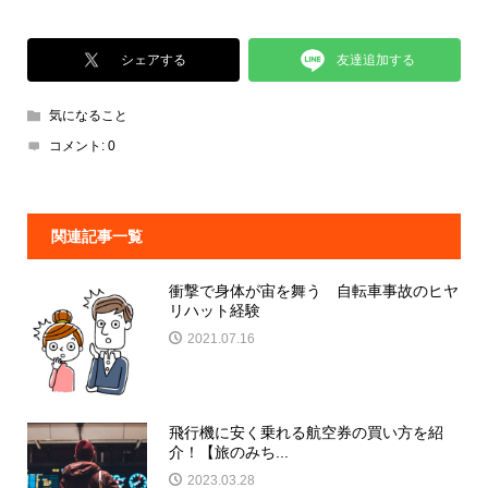
友達追加する
シェアする
気になること
コメント:
0
関連記事一覧
衝撃で身体が宙を舞う 自転車事故のヒヤ
リハット経験
2021.07.16
飛行機に安く乗れる航空券の買い方を紹
介！【旅のみち...
2023.03.28