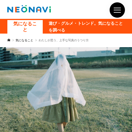
気になるこ
遊び・グルメ・トレンド。気になること
と
を調べる
気になること
わたしが思う、上手な写真のうつり方