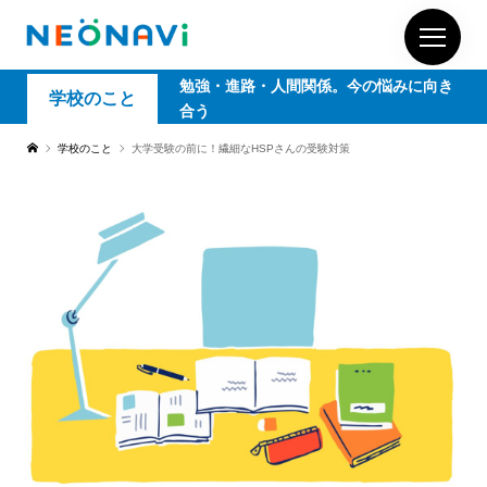
勉強・進路・人間関係。今の悩みに向き
学校のこと
合う
学校のこと
大学受験の前に！繊細なHSPさんの受験対策