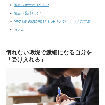
素直さが伝わりやすい
強みを発揮しよう！
“番外編”受験に向けたHSPさんのリラックス方法
まとめ
慣れない環境で繊細になる自分を
「受け入れる」