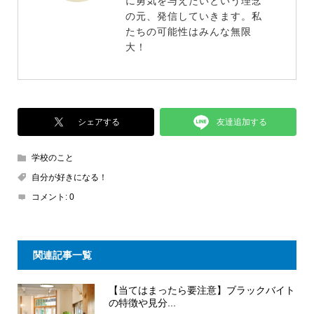
に勇気を与えたいという理念
の元、発信していきます。私
たちの可能性はみんな無限
大！
友達追加する
シェアする
学校のこと
自分が好きになる！
コメント:
0
関連記事一覧
【当てはまったら要注意】ブラックバイト
の特徴や見分...