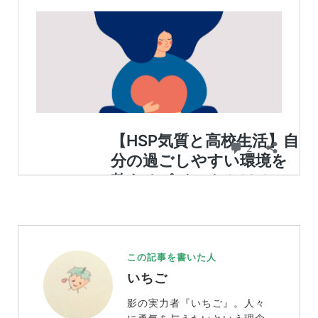
この記事を書いた人
いちご
影の実力者『いちご』。人々