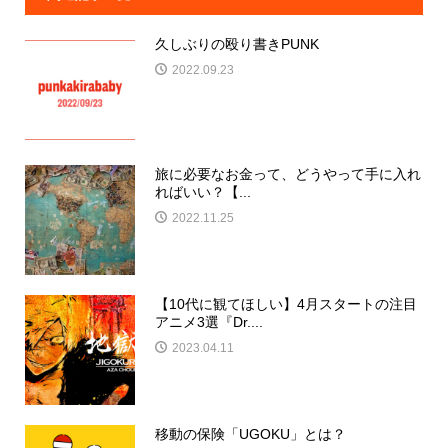
久しぶりの殴り書きPUNK
2022.09.23
旅に必要なお金って、どうやって手に入れ
ればいい？【...
2022.11.25
【10代に観てほしい】4月スタートの注目
アニメ3選『Dr....
2023.04.11
移動の保険「UGOKU」とは？