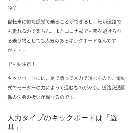
ね？
自転車に似た感覚で乗ることができるし、細い道路で
も走れるので楽ちん。またコロナ禍でも密を避けられ
る乗り物としても人気のあるキックボードなんです
が・・・
でも要注意！
キックボードには、足で蹴って人力で進むものと、電動
式のモーターの力によって進むものがあり、道路交通関
係の法令の扱いが異なるのです。
人力タイプのキックボードは「遊
具」