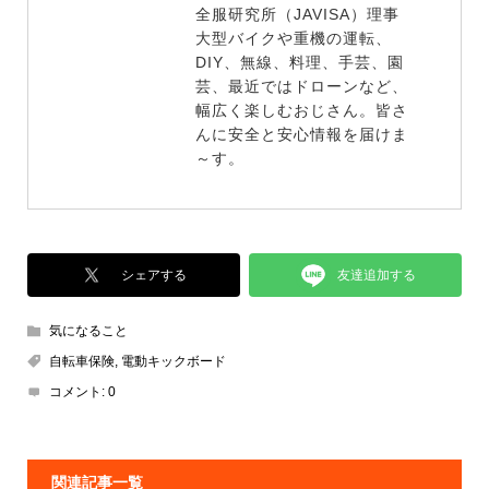
全服研究所（JAVISA）理事
大型バイクや重機の運転、
DIY、無線、料理、手芸、園
芸、最近ではドローンなど、
幅広く楽しむおじさん。皆さ
んに安全と安心情報を届けま
～す。
友達追加する
シェアする
気になること
自転車保険
,
電動キックボード
コメント:
0
関連記事一覧