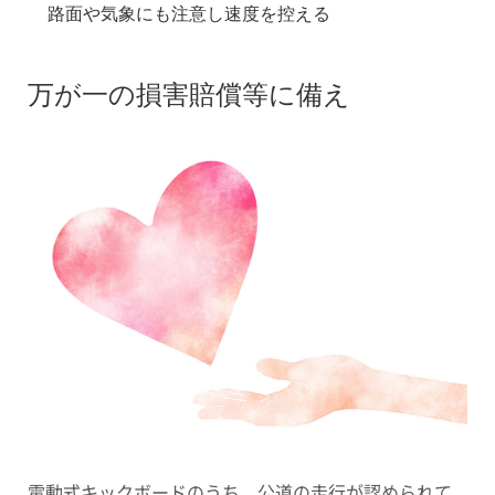
路面や気象にも注意し速度を控える
万が一の損害賠償等に備え
電動式キックボードのうち、公道の走行が認められて