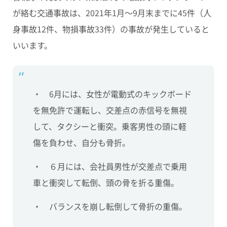
が絡む交通事故は、
2021年1月～9月末までに45件
（人
身事故12件、物損事故33件）の事故が発生していると
いいます。
・ 6月には、女性が電動式のキックボード
を無免許で運転し、交差点の赤信号を無視
して、タクシーと衝突。乗客男性の頭に軽
傷を負わせ、自分も骨折。
・ ６月には、会社員男性が交差点で乗用
車と衝突して転倒、頭の骨を折る重傷。
・ バランスを崩し転倒して骨折の重傷。