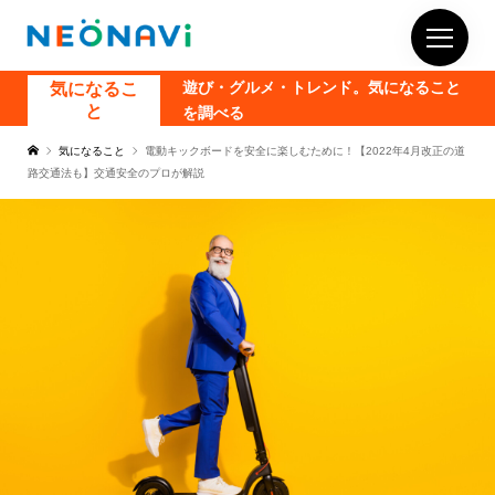
気になるこ
遊び・グルメ・トレンド。気になること
と
を調べる
気になること
電動キックボードを安全に楽しむために！【2022年4月改正の道
路交通法も】交通安全のプロが解説