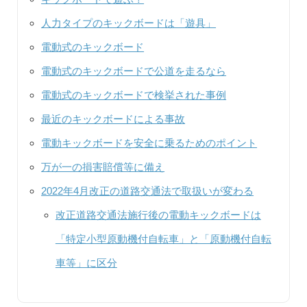
人力タイプのキックボードは「遊具」
電動式のキックボード
電動式のキックボードで公道を走るなら
電動式のキックボードで検挙された事例
最近のキックボードによる事故
電動キックボードを安全に乗るためのポイント
万が一の損害賠償等に備え
2022年4月改正の道路交通法で取扱いが変わる
改正道路交通法施行後の電動キックボードは
「特定小型原動機付自転車」と「原動機付自転
車等」に区分