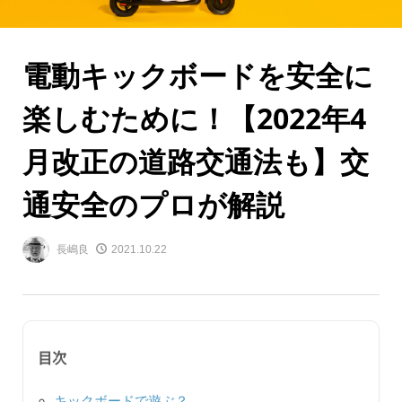
電動キックボードを安全に
楽しむために！【2022年4
月改正の道路交通法も】交
通安全のプロが解説
長嶋良
2021.10.22
目次
キックボードで遊ぶ？