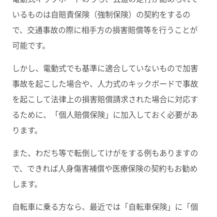
いるものは
自賠責保険（強制保険）の契約
をするの
で、交通事故の際に相手方の損害賠償等を行うことが
可能です。
しかし、電動式でも基準に適合していないもので加害
事故を起こした場合や、人力式のキックボードで事故
を起こして法律上の損害賠償請求された場合に対応す
るために、
「個人賠償保険」
に加入しておく必要があ
ります。
また、わだち等で転倒してけがをする例もありますの
で、できれば
人身傷害補償
や
医療保険
の契約もお勧め
します。
自転車に乗る方なら、最近では「自転車保険」に「個