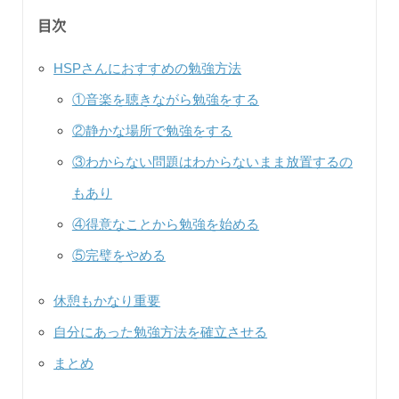
目次
HSPさんにおすすめの勉強方法
①音楽を聴きながら勉強をする
②静かな場所で勉強をする
③わからない問題はわからないまま放置するの
もあり
④得意なことから勉強を始める
⑤完璧をやめる
休憩もかなり重要
自分にあった勉強方法を確立させる
まとめ