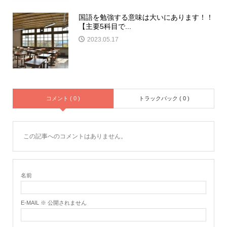
国語を勉強する意味は大いにあります！！
【主要5科目で...
2023.05.17
コメント ( 0 )
トラックバック ( 0 )
この記事へのコメントはありません。
名前
E-MAIL ※ 公開されません