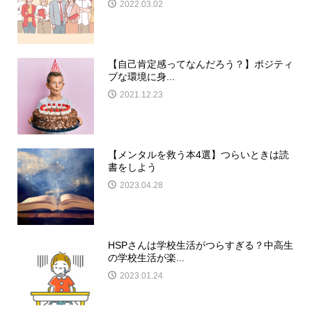
2022.03.02
【自己肯定感ってなんだろう？】ポジティ
ブな環境に身...
2021.12.23
【メンタルを救う本4選】つらいときは読
書をしよう
2023.04.28
HSPさんは学校生活がつらすぎる？中高生
の学校生活が楽...
2023.01.24